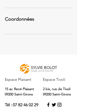
Coordonnées
Espace Plaisant
Espace Tivoli
15 av. René Plaisant
2 bis, rue de Tivoli
09200 Saint-Girons
09200 Saint-Girons
Tél :
07 82 46 02 29