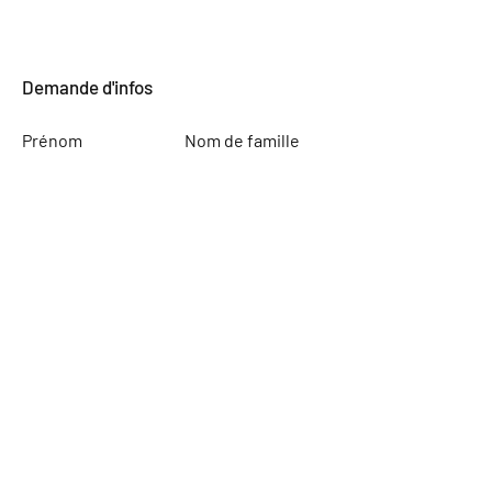
Demande d'infos
Prénom
Nom de famille
E-mail
Laissez-nous un message...
Envoyer